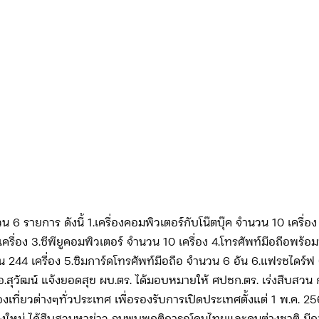
 รายการ ดังนี้ 1.เครื่องคอมพิวเตอร์กับโน๊ตบุ๊ค จำนวน 10 เครื่อง
รื่อง 3.ซีพียูคอมพิวเตอร์ จำนวน 10 เครื่อง 4.โทรศัพท์มือถือพร้อ
น 244 เครื่อง 5.ซิมการ์ดโทรศัพท์มือถือ จำนวน 6 อัน 6.แฟรชไดร์ฟ
อ.สุวัฒน์ แจ้งยอดสุข ผบ.ตร. ได้มอบหมายให้ ศปชก.ตร. เร่งสืบสว
่องเที่ยวต่างๆทั่วประเทศ เพื่อรองรับการเปิดประเทศตั้งแต่ 1 พ.ค. 25