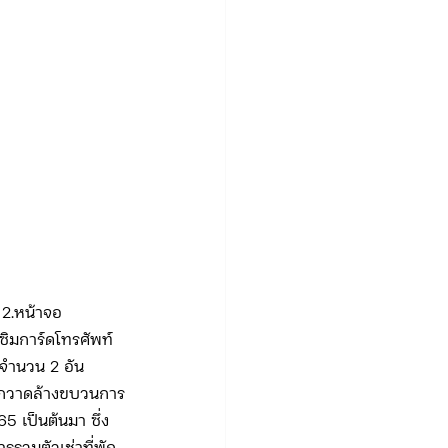
 2.หน้าจอ
มซิมการ์ดโทรศัพท์
 จำนวน 2 อัน
น กวาดล้างขบวนการ
65 เป็นต้นมา ซึ่ง