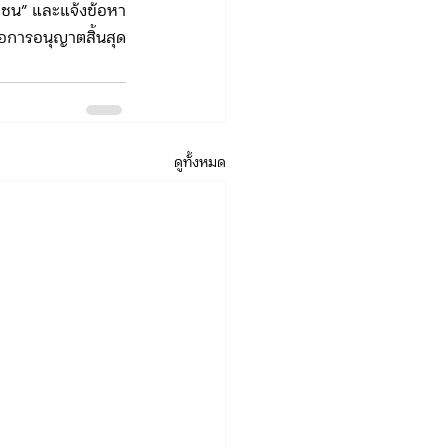
ชาชน” และแจ้งข้อหา
ือการอนุญาตสิ้นสุด
ดูทั้งหมด