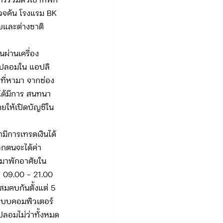
รวมตัวเช่าที่พัก
รวจค้น โรงแรม BK 
ยและต่างชาติ 
นผ่านเครื่อง
ช้ปลอมใน แอปลิ
ยที่หามา จากช่อง
ได้มีการ สนทนา
ดยให้เปิดบัญชีใน
ามีการเทรดเงินได้
วกตนจะได้ค่า
มาพักอาศัยใน
า 09.00 – 21.00 
“สมคบกันตั้งแต่ 5 
ระบบคอมพิวเตอร์
ปลอมไม่ว่าทั้งหมด