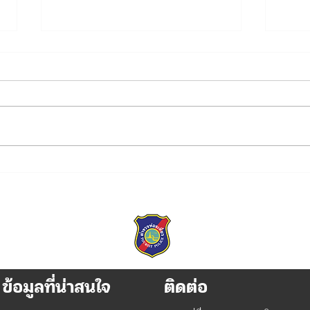
"NO GIET POLICY" ไม่รับของ
กองบ
ขวัญและของกำนัลทุกชนิด
2 น้
จากการปฏิบัติหน้าที่
พระนา
ราชิ
พันป
ข้อมูลที่น่าสนใจ
ติดต่อ