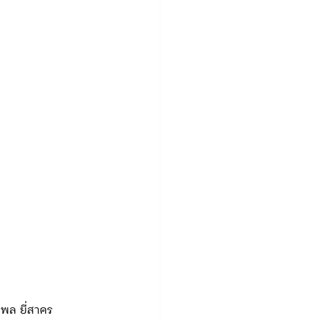
.
พล ยี่สาคร 