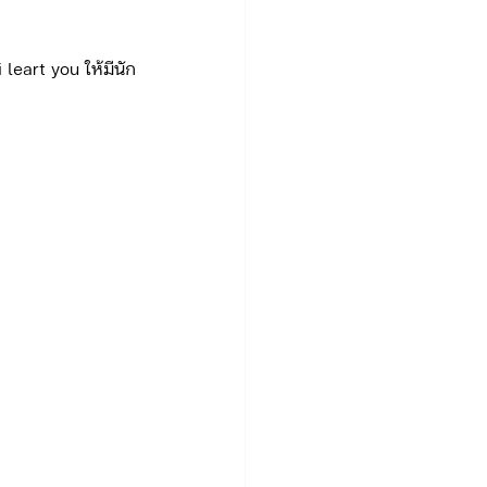
leart you ให้มีนัก
.