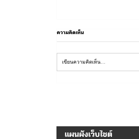
ความคิดเห็น
เขียนความคิดเห็น…
เนื่องในโอกาสวันเฉลิม
พระชนมพรรษา พระบาท
สมเด็จพระเจ้าอยู่หัว 28
กรกฎาคม 2569
แผนผังเว็บไซต์