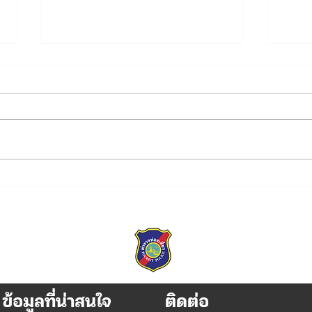
บก.ทท.2 ร่วมพิธี
บก.ท
เฉลิมพระเกียรติพระบาทสมเด็จ
กับพ
พระเจ้าอยู่หัว เนื่องในโอกาสวัน
ข่าว
เฉลิมพระชนมพรรษา 28
กรกฎาคม 2569
ข้อมูลที่น่าสนใจ
ติดต่อ