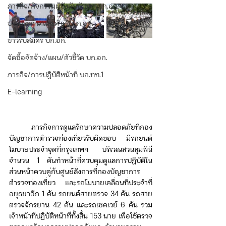
ภารกิจ/กิจกรรมผู้บังคับบัญชา บก.อก.
ข่าวประกาศและคำสั่ง บก.อก.
ข่าวรับสมัคร บก.อก.
จัดซื้อจัดจ้าง/แผน/ตัวชี้วัด บก.อก.
ภารกิจ/การปฏิบัติหน้าที่ บก.ทท.1
E-learning
     ภารกิจการดูแลรักษาความปลอดภัยที่กอง
บัญชาการตำรวจท่องเที่ยวรับผิดชอบ มีรถยนต์
โมบายประจำจุดที่กรุงเทพฯ บริเวณสวนลุมพินี 
จำนวน 1 คันทำหน้าที่ควบคุมดูแลการปฏิบัติใน
ส่วนหน้าควบคู่ก้บศูนย์สั่งการที่กองบัญชาการ
ตำรวจท่องเที่ยว และรถโมบายเคลื่อนที่ประจำที่
อยุธยาอีก 1 คัน รถยนต์สายตรวจ 34 คัน รถสาย
ตรวจจักรยาน 42 คัน และรถเซคเวย์ 6 คัน รวม
เจ้าหน้าที่ปฏิบัติหน้าที่ทั้งสิ้น 153 นาย เพื่อใช้ตรวจ