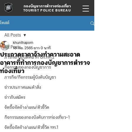
กองบัญชาการตำรวจท่องเที่ยว
TOURIST POLICE BUREAU
โพสต์
All Posts
khunthaporn
All Posts
16 ก.ย. 2565
ยาว 0 นาที
ประกวดราคาจ้างทำความสะอาด
ภารกิจ/ปฏิบัติหน้าที่ บก.ทท.2
อาคารที่ทำการกองบัญชาการตำรวจ
กิจกรรมของกองบัญชาการ
ท่องเที่ยว
ภารกิจ/กิจกรรมผู้บังคับบัญชา
ข่าวประกาศและคำสั่ง
ข่าวรับสมัคร
จัดซื้อจัดจ้าง/แผน/ตัวชี้วัด
กิจกรรมของกองบังคับการท่องเที่ยว-1
จัดซื้อจัดจ้าง/แผน/ตัวชี้วัด ทท.1