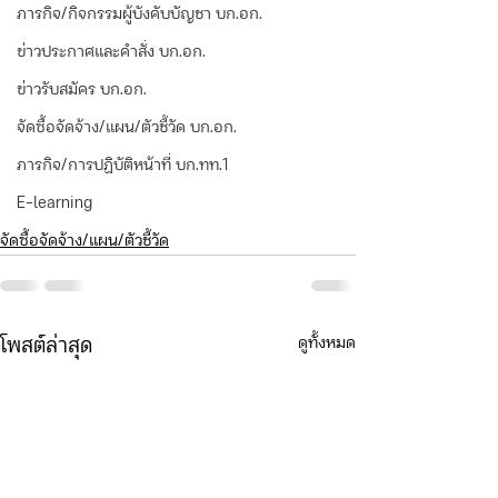
ภารกิจ/กิจกรรมผู้บังคับบัญชา บก.อก.
ข่าวประกาศและคำสั่ง บก.อก.
ข่าวรับสมัคร บก.อก.
จัดซื้อจัดจ้าง/แผน/ตัวชี้วัด บก.อก.
ภารกิจ/การปฏิบัติหน้าที่ บก.ทท.1
E-learning
จัดซื้อจัดจ้าง/แผน/ตัวชี้วัด
ดูทั้งหมด
โพสต์ล่าสุด