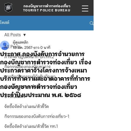
กองบัญชาการตำรวจท่องเที่ยว
TOURIST POLICE BUREAU
โพสต์
All Posts
ผู้ดูแลหลัก
All Posts
15 ส.ค. 2567
ยาว 0 นาที
ประกาศ กองบังคับการอำนวยการ
ภารกิจ/ปฏิบัติหน้าที่ บก.ทท.2
กองบัญชาการตำรวจท่องเที่ยว เรื่อง
กิจกรรมของกองบัญชาการ
ประกวดราคาจ้างโครงการจ้างเหมา
ภารกิจ/กิจกรรมผู้บังคับบัญชา
บริการทำความสะอาดอาคารที่ทำการ
กองบัญชาการตำรวจท่องเที่ยว
ข่าวประกาศและคำสั่ง
ประจำปีงบประมาณ พ.ศ. ๒๕๖๘
ข่าวรับสมัคร
จัดซื้อจัดจ้าง/แผน/ตัวชี้วัด
กิจกรรมของกองบังคับการท่องเที่ยว-1
จัดซื้อจัดจ้าง/แผน/ตัวชี้วัด ทท.1