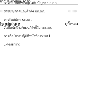
ข่าวประกาศและคำสั่ง
ภารกิจ/กิจกรรมผู้บังคับบัญชา บก.อก.
ข่าวประกาศและคำสั่ง บก.อก.
ข่าวรับสมัคร บก.อก.
ดูทั้งหมด
โพสต์ล่าสุด
จัดซื้อจัดจ้าง/แผน/ตัวชี้วัด บก.อก.
ภารกิจ/การปฏิบัติหน้าที่ บก.ทท.1
E-learning