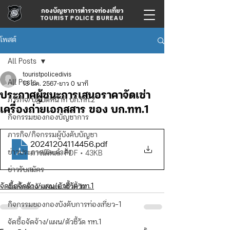
กองบัญชาการตำรวจท่องเที่ยว
TOURIST POLICE BUREAU
โพสต์
All Posts
touristpolicedivis
All Posts
13 ธ.ค. 2567
ยาว 0 นาที
ประกาศผู้ชนะการเสนอราคาจัดเช่า
ภารกิจ/ปฏิบัติหน้าที่ บก.ทท.2
เครื่องถ่ายเอกสสาร ของ บก.ทท.1
กิจกรรมของกองบัญชาการ
ภารกิจ/กิจกรรมผู้บังคับบัญชา
20241204114456
.pdf
ข่าวประกาศและคำสั่ง
ดาวน์โหลด PDF • 43KB
ข่าวรับสมัคร
จัดซื้อจัดจ้าง/แผน/ตัวชี้วัด ทท.1
จัดซื้อจัดจ้าง/แผน/ตัวชี้วัด
กิจกรรมของกองบังคับการท่องเที่ยว-1
จัดซื้อจัดจ้าง/แผน/ตัวชี้วัด ทท.1