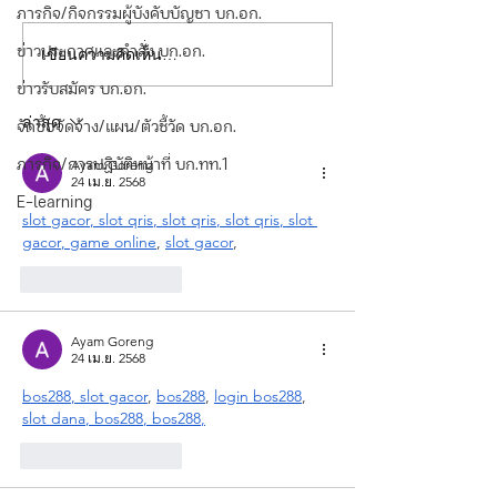
ภารกิจ/กิจกรรมผู้บังคับบัญชา บก.อก.
เขียนความคิดเห็น…
ข่าวประกาศและคำสั่ง บก.อก.
ประกาศผลผู้ชนะการ
ประกาศกองบังค
ประกวดราคาจ้างก่อสร้าง
ตำรวจท่องเที่ยว 1 
ข่าวรับสมัคร บก.อก.
โครงการก่อสร้างอาคาร
ประกวดราคาจ้า
ล่าสุด
ที่พักอาศัย 40 ครอบครัว
ก่อสร้างอาคารที่
จัดซื้อจัดจ้าง/แผน/ตัวชี้วัด บก.อก.
สูง 5 ชั้น ของ ส.ทท.6 กก .2
๔๐ ครอบครัว สูง 
Ayam Goreng
บก.ทท.1 (ตราด)
ของ ส.ทท.6 กก.2
ภารกิจ/การปฏิบัติหน้าที่ บก.ทท.1
24 เม.ย. 2568
ต.หนองเสม็ด อ.
E-learning
จว.ตราด
slot gacor
, 
slot qris
, 
slot qris
, 
slot qris
, 
slot 
gacor
, 
game online
, 
slot gacor
,
ถูกใจ
ตอบกลับ
Ayam Goreng
24 เม.ย. 2568
bos288
, 
slot gacor
, 
bos288
, 
login bos288
, 
slot dana
, 
bos288
, 
bos288
,
ถูกใจ
ตอบกลับ