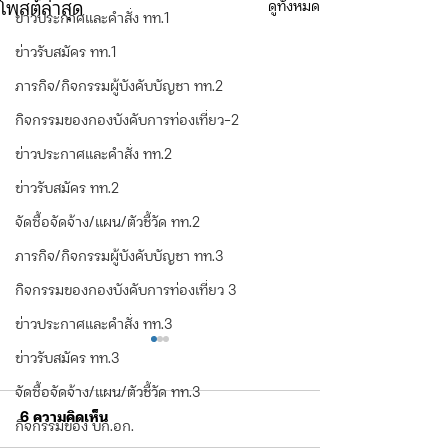
ดูทั้งหมด
โพสต์ล่าสุด
ข่าวประกาศและคำสั่ง ทท.1
ข่าวรับสมัคร ทท.1
ภารกิจ/กิจกรรมผู้บังคับบัญชา ทท.2
กิจกรรมของกองบังคับการท่องเที่ยว-2
ข่าวประกาศและคำสั่ง ทท.2
ข่าวรับสมัคร ทท.2
จัดซื้อจัดจ้าง/แผน/ตัวชี้วัด ทท.2
ภารกิจ/กิจกรรมผู้บังคับบัญชา ทท.3
กิจกรรมของกองบังคับการท่องเที่ยว 3
ข่าวประกาศและคำสั่ง ทท.3
ข่าวรับสมัคร ทท.3
จัดซื้อจัดจ้าง/แผน/ตัวชี้วัด ทท.3
6 ความคิดเห็น
กิจกรรมของ บก.อก.