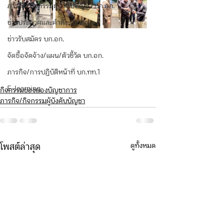
ภารกิจ/กิจกรรมผู้บังคับบัญชา บก.อก.
ข่าวประกาศและคำสั่ง บก.อก.
ข่าวรับสมัคร บก.อก.
จัดซื้อจัดจ้าง/แผน/ตัวชี้วัด บก.อก.
ภารกิจ/การปฏิบัติหน้าที่ บก.ทท.1
E-learning
กิจกรรมของกองบัญชาการ
ภารกิจ/กิจกรรมผู้บังคับบัญชา
ดูทั้งหมด
โพสต์ล่าสุด