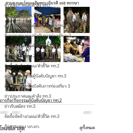
สวนตุงและโคมเฉลิมพระเกียรติ ๗๕ พรรษา
ข่าวประกาศและคำสั่ง ทท.1
ข่าวรับสมัคร ทท.1
ภารกิจ/กิจกรรมผู้บังคับบัญชา ทท.2
กิจกรรมของกองบังคับการท่องเที่ยว-2
ข่าวประกาศและคำสั่ง ทท.2
ข่าวรับสมัคร ทท.2
จัดซื้อจัดจ้าง/แผน/ตัวชี้วัด ทท.2
ภารกิจ/กิจกรรมผู้บังคับบัญชา ทท.3
กิจกรรมของกองบังคับการท่องเที่ยว 3
ข่าวประกาศและคำสั่ง ทท.3
ภารกิจ/กิจกรรมผู้บังคับบัญชา ทท.2
ข่าวรับสมัคร ทท.3
จัดซื้อจัดจ้าง/แผน/ตัวชี้วัด ทท.3
กิจกรรมของ บก.อก.
ดูทั้งหมด
โพสต์ล่าสุด