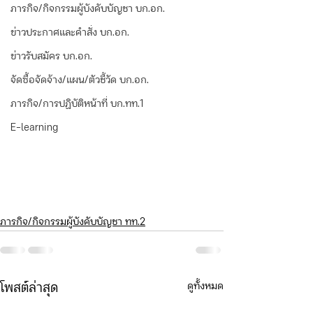
ภารกิจ/กิจกรรมผู้บังคับบัญชา บก.อก.
ข่าวประกาศและคำสั่ง บก.อก.
ข่าวรับสมัคร บก.อก.
จัดซื้อจัดจ้าง/แผน/ตัวชี้วัด บก.อก.
ภารกิจ/การปฏิบัติหน้าที่ บก.ทท.1
E-learning
ภารกิจ/กิจกรรมผู้บังคับบัญชา ทท.2
ดูทั้งหมด
โพสต์ล่าสุด