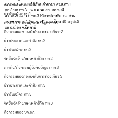
บก.ทท.3 , พ.ต.ท.ธิติภัทร คำชามา สว.ส.ทท.1 
ข่าวประกาศและคำสั่ง ทท.1
กก.3 บก.ทท.3 ,  พ.ต.ต.รตเวช  ทองมุณี 
ข่าวรับสมัคร ทท.1
สว.กก.3(สส.) บก.ทท.3 ให้การต้อนรับ  ณ  ด่าน
ตรวจปราการ 1 ( มว.ฉก.11 ภ.จว.ปัตตานี) ต.รูสะมิ
ภารกิจ/กิจกรรมผู้บังคับบัญชา ทท.2
แล อ.เมือง จ.ปัตตานี
กิจกรรมของกองบังคับการท่องเที่ยว-2
ข่าวประกาศและคำสั่ง ทท.2
ข่าวรับสมัคร ทท.2
จัดซื้อจัดจ้าง/แผน/ตัวชี้วัด ทท.2
ภารกิจ/กิจกรรมผู้บังคับบัญชา ทท.3
กิจกรรมของกองบังคับการท่องเที่ยว 3
ข่าวประกาศและคำสั่ง ทท.3
ข่าวรับสมัคร ทท.3
จัดซื้อจัดจ้าง/แผน/ตัวชี้วัด ทท.3
กิจกรรมของ บก.อก.