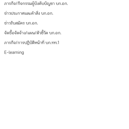
ภารกิจ/กิจกรรมผู้บังคับบัญชา บก.อก.
ข่าวประกาศและคำสั่ง บก.อก.
ข่าวรับสมัคร บก.อก.
จัดซื้อจัดจ้าง/แผน/ตัวชี้วัด บก.อก.
ภารกิจ/การปฏิบัติหน้าที่ บก.ทท.1
E-learning