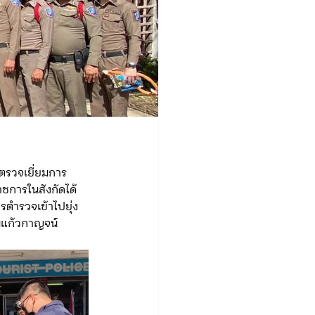
.
ตรวจเยี่ยมการ
ชการในสังกัดได้
รตำรวจเข้าไปยุ่ง
มแก้วกาญจน์ 