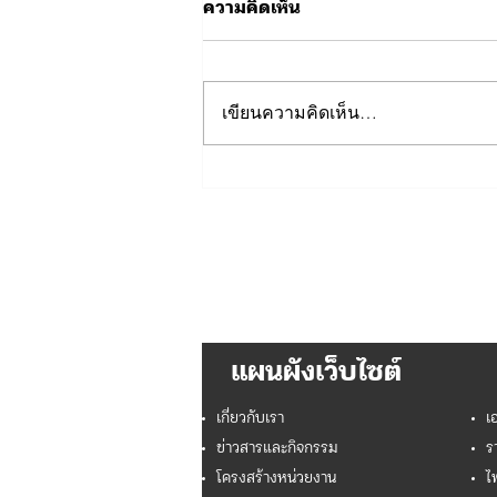
ความคิดเห็น
เขียนความคิดเห็น…
เนื่องในโอกาสวันเฉลิม
พระชนมพรรษา พระบาท
สมเด็จพระเจ้าอยู่หัว 28
กรกฎาคม 2569
แผนผังเว็บไซต์
เกี่ยวกับเรา
เ
ข่าวสารและกิจกรรม
ร
โครงสร้างหน่วยงาน
ไ