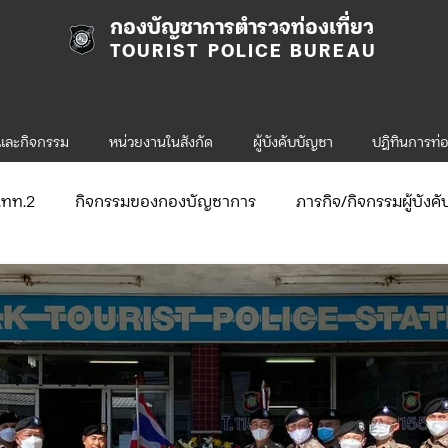
กองบัญชาการตำรวจท่องเที่ยว
TOURIST POLICE BUREAU
รและกิจกรรม
หน่วยงานในสังกัด
ผู้บังคับบัญชา
ปฎิทินการท่อ
ก.ทท.2
กิจกรรมของกองบัญชาการ
ภารกิจ/กิจกรรมผู้บังค
ับสมัคร
จัดซื้อจัดจ้าง/แผน/ตัวชี้วัด
กิจกรรมของกองบังคับก
ข่าวประกาศและคำสั่ง ทท.1
ข่าวรับสมัคร ทท.1
.2
กิจกรรมของกองบังคับการท่องเที่ยว-2
ข่าวประกาศแล