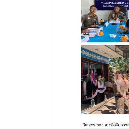
กิจกรรมของกองบังคับการท่