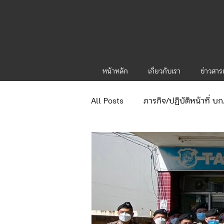
หน้าหลัก
เกี่ยวกับเรา
ข่าวสา
All Posts
ภารกิจ/ปฏิบัติหน้าที่ บ
ข่าวประกาศและคำสั่ง
ข่าวร
จัดซื้อจัดจ้าง/แผน/ตัวชี้วัด ทท.1
ภารกิจ/กิจกรรมผู้บังคับบัญชา ทท