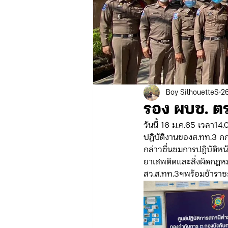
ข่าวรับสมัคร ทท.2
จัดซื้อจั
กิจกรรมของกองบังคับการท่องเที่
Boy SilhouetteS
26
รอง ผบช. ตร
จัดซื้อจัดจ้าง/แผน/ตัวชี้วัด ทท.3
วันนี้ 16 ม.ค.65 เวลา1
ปฏิบัติงานของส.ทท.3 กก
กล่าวชื่นชมการปฏิบัติห
ข่าวประกาศและคำสั่ง บก.อก.
ยาเสพติดและสิ่งผิดกฎหม
สว.ส.ทท.3ฯพร้อมข้าราช
ภารกิจ/การปฏิบัติหน้าที่ บก.ทท.1