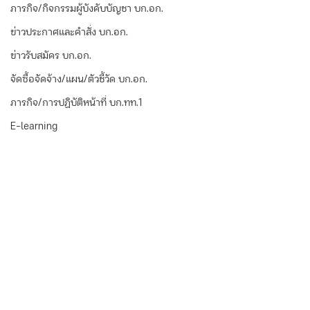
ภารกิจ/กิจกรรมผู้บังคับบัญชา บก.อก.
ข่าวประกาศและคำสั่ง บก.อก.
ข่าวรับสมัคร บก.อก.
จัดซื้อจัดจ้าง/แผน/ตัวชี้วัด บก.อก.
ภารกิจ/การปฏิบัติหน้าที่ บก.ทท.1
E-learning