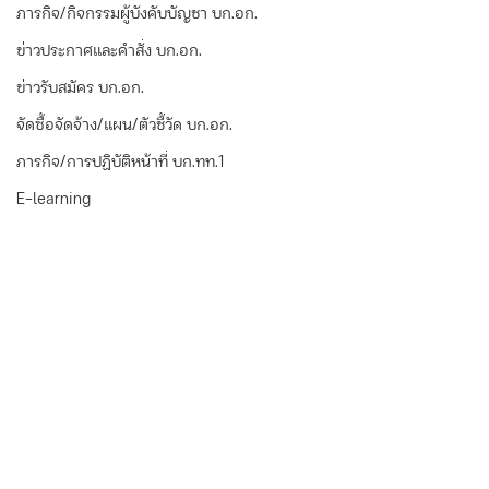
ภารกิจ/กิจกรรมผู้บังคับบัญชา บก.อก.
ข่าวประกาศและคำสั่ง บก.อก.
ข่าวรับสมัคร บก.อก.
จัดซื้อจัดจ้าง/แผน/ตัวชี้วัด บก.อก.
ภารกิจ/การปฏิบัติหน้าที่ บก.ทท.1
E-learning