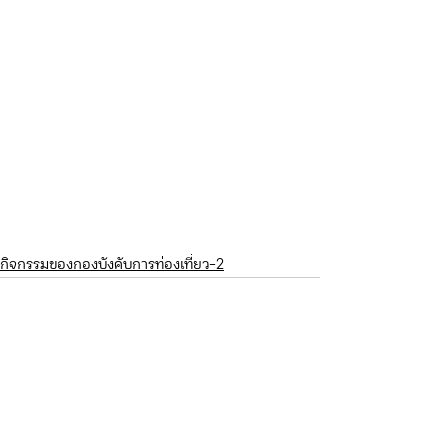
กิจกรรมของกองบังคับการท่องเที่ยว-2
ดูทั้งหมด
โพสต์ล่าสุด