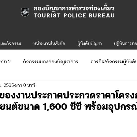
กองบัญชาการตำรวจท่องเที่ยว
TOURIST POLICE BUREAU
รและกิจกรรม
หน่วยงานในสังกัด
ผู้บังคับบัญชา
ปฎิทินการท่อ
ก.ทท.2
กิจกรรมของกองบัญชาการ
ภารกิจ/กิจกรรมผู้บังค
ย. 2565
ยาว 0 นาที
ับสมัคร
จัดซื้อจัดจ้าง/แผน/ตัวชี้วัด
กิจกรรมของกองบังคับก
ตของงานประกาศประกวดราคาโครงก
นต์ขนาด 1,600 ซีซี พร้อมอุปกรณ
ข่าวประกาศและคำสั่ง ทท.1
ข่าวรับสมัคร ทท.1
.2
กิจกรรมของกองบังคับการท่องเที่ยว-2
ข่าวประกาศแล