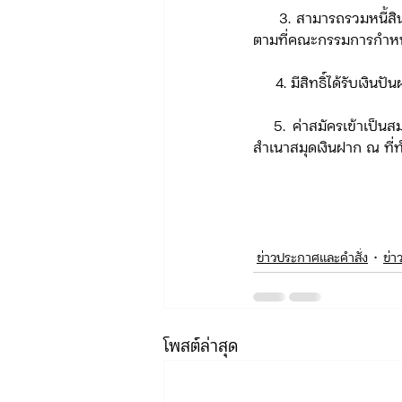
     3. สามารถรวมหนี้สินจากสถาบันการเงินอื่นมายื่นกู้เพื่อปิดบัญชีเงินกู้ของสถาบันการเงินอื่น เพียง 5.5% หรือ
ตามที่คณะกรรมการกำห
     4. มีสิทธิ์ได้รั
   5. ค่าสมัครเข้าเป็นสมาชิกฯ 100 บาท เพียงท่านยื่นเอกสาร สำเนาบัตรประชาชน สำเนาบัตรข้าราชการและ
สำเนาสมุดเงินฝาก ณ ที่
ข่าวประกาศและคำสั่ง
ข่า
โพสต์ล่าสุด