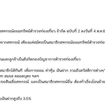
สหกรณ์ออมทรัพย์ตำรวจท่องเที่ยว จำกัด ฉบับที่ 2 ลงวันที่ 4 ต.ค.
ี่ได้รับจากสหกรณ์​ เพียงแค่สมัครเป็นสมาชิกสหกรณ์ออมทรัพย์ตำรวจท่อง
นและลูกจ้างในสังกัดกองบัญชาการตำรวจท่องเที่ยว
บท สมรส คลอดบุตร ฯลฯ
กเบี้ยเงินฝากสูงถึง 3.5%