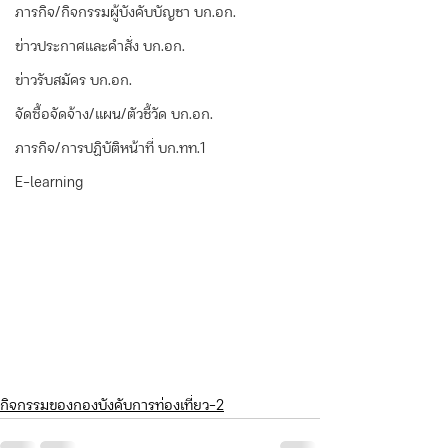
ภารกิจ/กิจกรรมผู้บังคับบัญชา บก.อก.
ข่าวประกาศและคำสั่ง บก.อก.
ข่าวรับสมัคร บก.อก.
จัดซื้อจัดจ้าง/แผน/ตัวชี้วัด บก.อก.
ภารกิจ/การปฏิบัติหน้าที่ บก.ทท.1
E-learning
กิจกรรมของกองบังคับการท่องเที่ยว-2