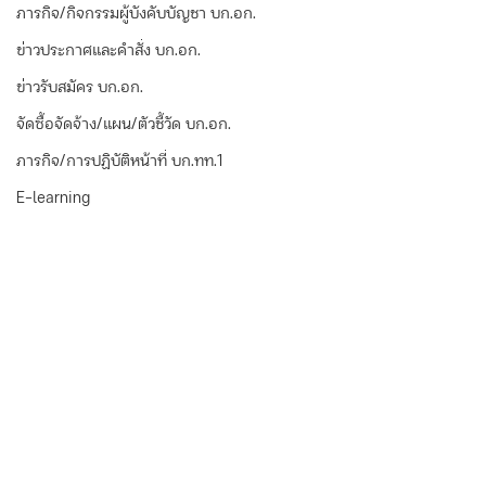
ภารกิจ/กิจกรรมผู้บังคับบัญชา บก.อก.
ข่าวประกาศและคำสั่ง บก.อก.
ข่าวรับสมัคร บก.อก.
จัดซื้อจัดจ้าง/แผน/ตัวชี้วัด บก.อก.
ภารกิจ/การปฏิบัติหน้าที่ บก.ทท.1
E-learning