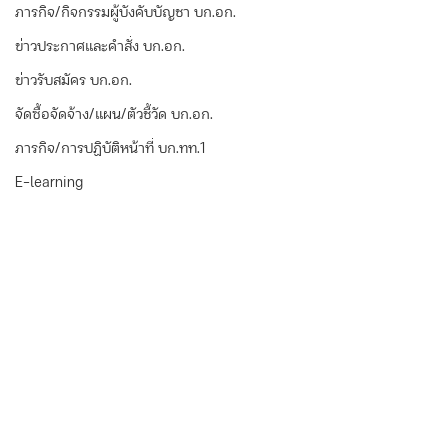
ภารกิจ/กิจกรรมผู้บังคับบัญชา บก.อก.
ข่าวประกาศและคำสั่ง บก.อก.
ข่าวรับสมัคร บก.อก.
จัดซื้อจัดจ้าง/แผน/ตัวชี้วัด บก.อก.
ภารกิจ/การปฏิบัติหน้าที่ บก.ทท.1
E-learning