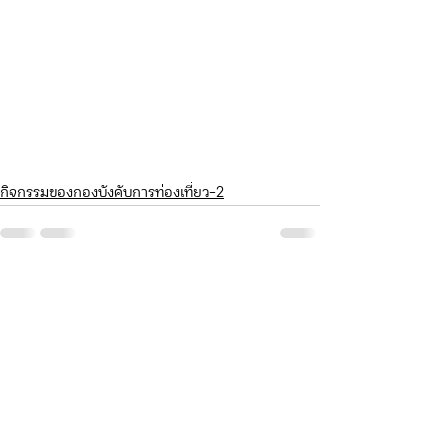
กิจกรรมของกองบังคับการท่องเที่ยว-2
ดูทั้งหมด
โพสต์ล่าสุด