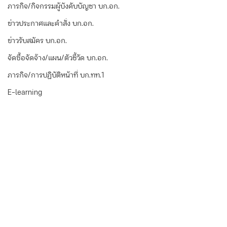
ภารกิจ/กิจกรรมผู้บังคับบัญชา บก.อก.
ข่าวประกาศและคำสั่ง บก.อก.
ข่าวรับสมัคร บก.อก.
จัดซื้อจัดจ้าง/แผน/ตัวชี้วัด บก.อก.
ภารกิจ/การปฏิบัติหน้าที่ บก.ทท.1
E-learning