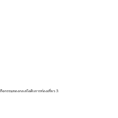
กิจกรรมของกองบังคับการท่องเที่ยว 3
ดูทั้งหมด
โพสต์ล่าสุด