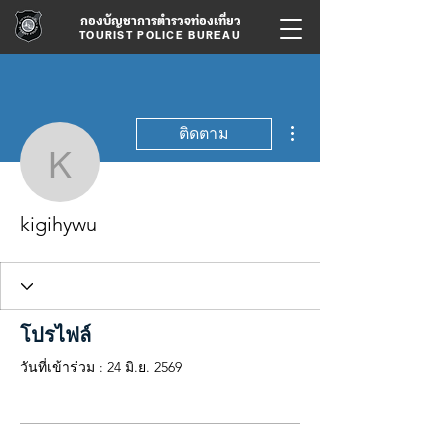
กองบัญชาการตำรวจท่องเที่ยว
TOURIST POLICE BUREAU
ขั้นตอนดำเนินการอื่นๆ
ติดตาม
kigihywu
kigihywu
โปรไฟล์
วันที่เข้าร่วม : 24 มิ.ย. 2569