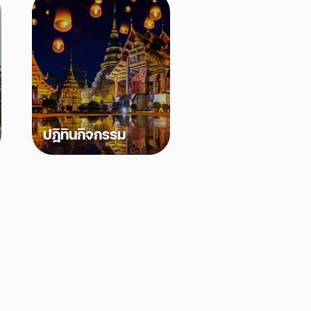
ปฎิทินกิจกรรม