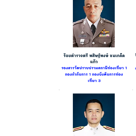
ร้อยตำรวจตรี พสิษฐ์พงษ์ ชมเกล็ด
แก้ว
รองสารวัตปราบปรามสถานีท่องเที่ยว 1
กองกำกับการ 1
กองบังคับการท่อง
เที่ยว 3