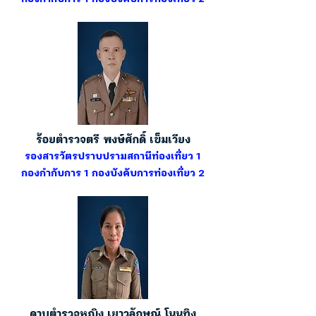
ร้อยตำรวจตรี พงษ์ศักดิ์ เข็มเวียง
รองสารวัตรปราบปรามสถานีท่องเที่ยว 1
กองกำกับการ 1 กองบังคับการท่องเที่ยว 2
ดาบตำรวจหญิง เยาวลักษณ์ โนนทิง