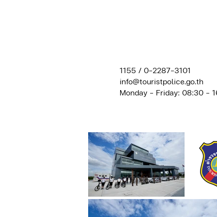
1155
/
0-2287-3101
info@touristpolice.go.th
Monday – Friday: 08:30 – 