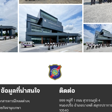
ข้อมูลที่น่าสนใจ
ติดต่อ
999 หมู่ที่ 1 ถนน สุวรรณภูมิ 4
อกสารดาวน์โหลดต่างๆ
หนองปรือ อำเภอบางพลี สมุทรปรากา
าชกิจจานุเบกษา
10540