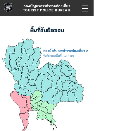
กองบัญชาการตำรวจท่องเที่ยว
TOURIST POLICE BUREAU
พื้นที่รับผิดชอบ
ตำรวจท่องเที่ยวแบ่งพื้นที่รับผิดชอบออกเป็น 3 ส่วน เพื่อความสะดวก รวดเร็ว และทันท่วงทีในการให้บริการ
กับนักท่องเที่ยวทั้งชาวไทย และชาวต่างชาติ โดยทุกท่านสามารถเลื่อนเม้าส์ดูพื้นที่ได้เลยครับ
กองบังคับการตำรวจท่องเที่ยว 2
รับผิดชอบพื้นที่ ภ.3 - ภ.6