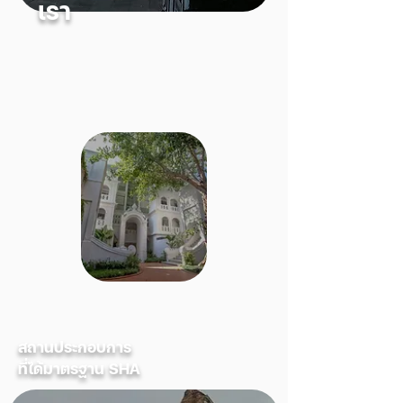
เรา
สถานประกอบการ
ที่ได้มาตรฐาน SHA