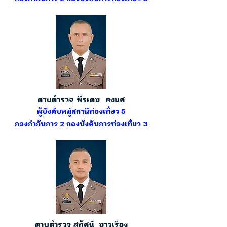
ดาบตำรวจ พีรเดช คงยศ
ผู้บังคับหมู่สถานีท่องเที่ยว 5
กองกำกับการ 2 กองบังคับการท่องเที่ยว 3
ดาบตำรวจ สุทัศน์ ขาวเรือง