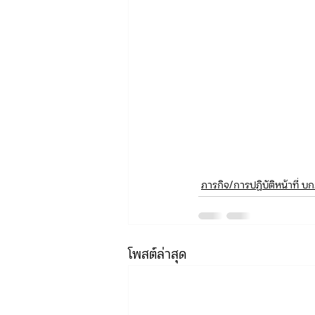
ภารกิจ/การปฏิบัติหน้าที่ บก
โพสต์ล่าสุด