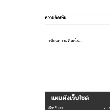
ความคิดเห็น
เขียนความคิดเห็น…
เนื่องในโอกาสวันเฉลิม
พระชนมพรรษา พระบาท
สมเด็จพระเจ้าอยู่หัว 28
กรกฎาคม 2569
แผนผังเว็บไซต์
เกี่ยวกับเรา
เ