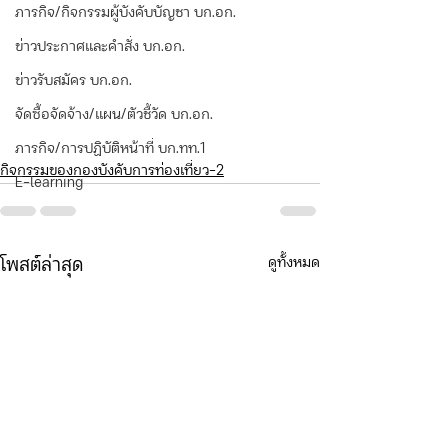
ภารกิจ/กิจกรรมผู้บังคับบัญชา บก.อก.
ข่าวประกาศและคำสั่ง บก.อก.
ข่าวรับสมัคร บก.อก.
จัดซื้อจัดจ้าง/แผน/ตัวชี้วัด บก.อก.
ภารกิจ/การปฏิบัติหน้าที่ บก.ทท.1
กิจกรรมของกองบังคับการท่องเที่ยว-2
E-learning
ดูทั้งหมด
โพสต์ล่าสุด