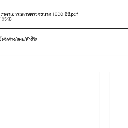
าคาเช่ารถสายตรวจขนาด 1600 ซีซี
.pdf
 185KB
ดจ้าง/แผน/ตัวชี้วัด ทท.2
ภารกิจ/กิจกรรมผู้บังคับบัญชา ทท.3
ซื้อจัดจ้าง/แผน/ตัวชี้วัด
ยว 3
ข่าวประกาศและคำสั่ง ทท.3
ข่าวรับสมัคร ทท.3
กิจกรรมของ บก.อก.
ภารกิจ/กิจกรรมผู้บังคับบัญชา บก.อก
ข่าวรับสมัคร บก.อก.
จัดซื้อจัดจ้าง/แผน/ตัวชี้วัด บก.อก.
E-learning