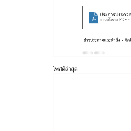
ประการประกวดร
ดาวน์โหลด PDF •
ข่าวรับสมัคร ทท.2
จัดซื้อจั
ข่าวประกาศและคำสั่ง
จัด
กิจกรรมของกองบังคับการท่องเที่
จัดซื้อจัดจ้าง/แผน/ตัวชี้วัด ทท.3
โพสต์ล่าสุด
ข่าวประกาศและคำสั่ง บก.อก.
ภารกิจ/การปฏิบัติหน้าที่ บก.ทท.1