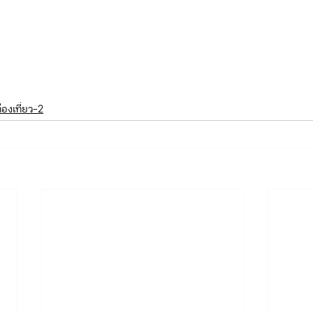
องเที่ยว-2