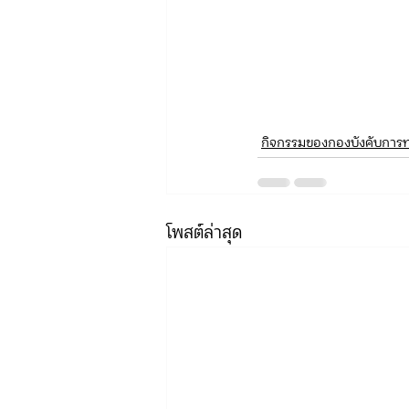
กิจกรรมของกองบังคับการท่
โพสต์ล่าสุด