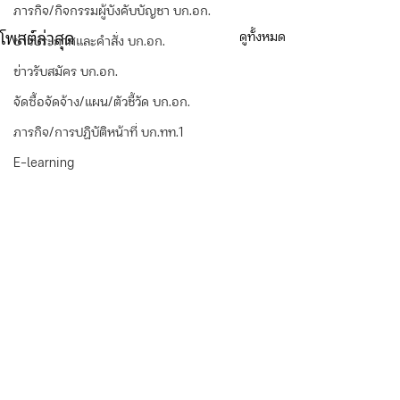
ภารกิจ/กิจกรรมผู้บังคับบัญชา บก.อก.
ดูทั้งหมด
โพสต์ล่าสุด
ข่าวประกาศและคำสั่ง บก.อก.
ข่าวรับสมัคร บก.อก.
จัดซื้อจัดจ้าง/แผน/ตัวชี้วัด บก.อก.
ภารกิจ/การปฏิบัติหน้าที่ บก.ทท.1
E-learning