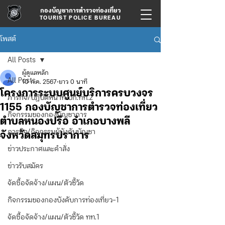
กองบัญชาการตำรวจท่องเที่ยว
TOURIST POLICE BUREAU
โพสต์
All Posts
ผู้ดูแลหลัก
All Posts
10 ก.ค. 2567
ยาว 0 นาที
โครงการระบบศูนย์บริการครบวงจร
ภารกิจ/ปฏิบัติหน้าที่ บก.ทท.2
1155 กองบัญชาการตำรวจท่องเที่ยว
กิจกรรมของกองบัญชาการ
ตำบลหนองปรือ อำเภอบางพลี
ภารกิจ/กิจกรรมผู้บังคับบัญชา
จังหวัดสมุทรปราการ
ข่าวประกาศและคำสั่ง
ข่าวรับสมัคร
จัดซื้อจัดจ้าง/แผน/ตัวชี้วัด
กิจกรรมของกองบังคับการท่องเที่ยว-1
จัดซื้อจัดจ้าง/แผน/ตัวชี้วัด ทท.1