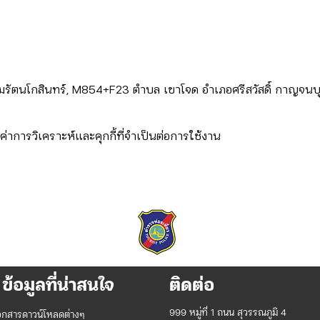
ิมรัตนโกสินทร์, M854+F23 ตำบล เขาโจด อำเภอศรีสวัสดิ์ กาญจนบ
่าการวิเคราะห์และคุกกี้ที่จำเป็นต่อการใช้งาน
ข้อมูลที่น่าสนใจ
ติดต่อ
999 หมู่ที่ 1 ถนน สุวรรณภูมิ 4
อกสารดาวน์โหลดต่างๆ