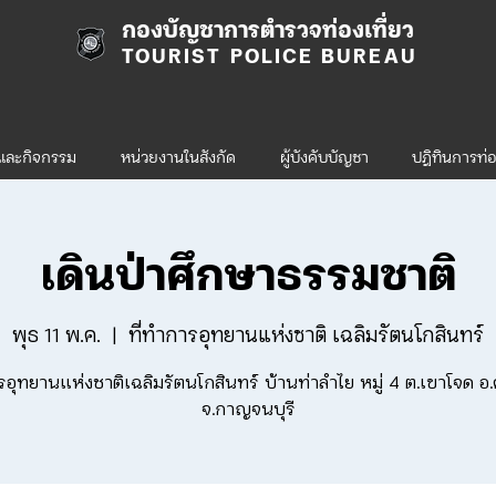
กองบัญชาการตำรวจท่องเที่ยว
TOURIST POLICE BUREAU
รและกิจกรรม
หน่วยงานในสังกัด
ผู้บังคับบัญชา
ปฎิทินการท่อ
เดินป่าศึกษาธรรมชาติ
พุธ 11 พ.ค.
  |  
ที่ทำการอุทยานแห่งชาติ เฉลิมรัตนโกสินทร์
รอุทยานแห่งชาติเฉลิมรัตนโกสินทร์ บ้านท่าลำไย หมู่ 4 ต.เขาโจด อ.ศร
จ.กาญจนบุรี