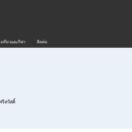
งเที่ยวและกีฬา
ติดต่อ
ีสวัสดิ์