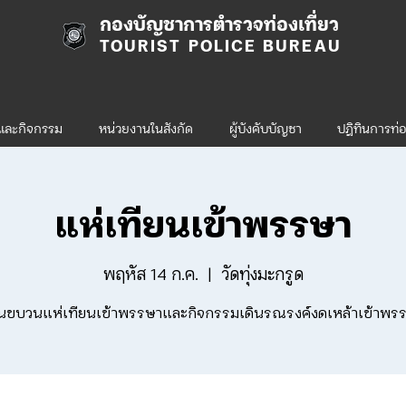
กองบัญชาการตำรวจท่องเที่ยว
TOURIST POLICE BUREAU
รและกิจกรรม
หน่วยงานในสังกัด
ผู้บังคับบัญชา
ปฎิทินการท่อ
แห่เทียนเข้าพรรษา
พฤหัส 14 ก.ค.
  |  
วัดทุ่งมะกรูด
ินขบวนแห่เทียนเข้าพรรษาและกิจกรรมเดินรณรงค์งดเหล้าเข้าพร