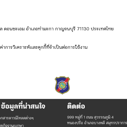
 ตำบล ดอนชะเอม อำเภอท่ามะกา กาญจนบุรี 71130 ประเทศไทย
่าการวิเคราะห์และคุกกี้ที่จำเป็นต่อการใช้งาน
ข้อมูลที่น่าสนใจ
ติดต่อ
999 หมู่ที่ 1 ถนน สุวรรณภูมิ 4
อกสารดาวน์โหลดต่างๆ
หนองปรือ อำเภอบางพลี สมุทรปรากา
าชกิจจานุเบกษา