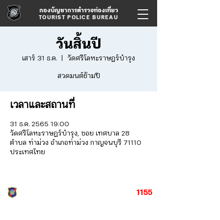
กองบัญชาการตำรวจท่องเที่ยว
TOURIST POLICE BUREAU
วันสิ้นปี
เสาร์ 31 ธ.ค.
  |  
วัดศรีโลหะราษฎร์บำรุง
สวดมนต์ข้ามปี
เวลาและสถานที่
31 ธ.ค. 2565 19:00
วัดศรีโลหะราษฎร์บำรุง, ซอย เทศบาล 28
ตำบล ท่าม่วง อำเภอท่าม่วง กาญจนบุรี 71110
ประเทศไทย
1155