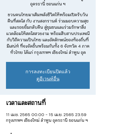
อุดรธานี ขอนแก่น ฯ
ชวนคนไทยมาเติมพลังชีวิตให้พร้อมเปิดรับวัน
คืนที่สดใส กับ งานสงกรานต์ ร่วมมอบความสุข
และรอยยิ้มกลับคืน สู่ชุมชนและร่วมรักษาสิ่ง
แวดล้อมให้สดใสสวยงาม พร้อมสืบสานประเพณี
กับวิถีความเป็นไทย และอัตลักษณ์ของท้องถิ่นที่
มีเสน่ห์ ที่จะจัดขึ้นพร้อมกันทั้ง 6 จังหวัด 4 ภาค
ทั่วไทย ได้แก่ กรุงเทพฯ เชียงใหม่ ลำพูน อุด
การลงทะเบียนปิดแล้ว
ดูอีเวนท์อื่น
เวลาและสถานที่
11 เม.ย. 2565 00:00 – 15 เม.ย. 2565 23:59
กรุงเทพฯ เชียงใหม่ ลำพูน อุดรธานี ขอนแก่น ฯ