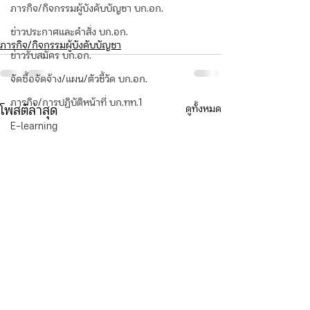
ภารกิจ/กิจกรรมผู้บังคับบัญชา บก.อก.
ข่าวประกาศและคำสั่ง บก.อก.
ภารกิจ/กิจกรรมผู้บังคับบัญชา
ข่าวรับสมัคร บก.อก.
จัดซื้อจัดจ้าง/แผน/ตัวชี้วัด บก.อก.
ภารกิจ/การปฏิบัติหน้าที่ บก.ทท.1
ดูทั้งหมด
โพสต์ล่าสุด
E-learning