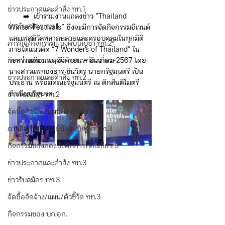
ข่าวประกาศและคำสั่ง ทท.1
       ➡️  เข้าร่วมงานแถลงข่าว “Thailand 
ข่าวรับสมัคร ทท.1
Winter Festivals” ซึ่งจะมีการจัดกิจกรรมอีเวนต์
และเฟสติวัลหลากหลายและครอบคลุมในทุกมิติ 
ภารกิจ/กิจกรรมผู้บังคับบัญชา ทท.2
ภายใต้แนวคิด “7 Wonders of Thailand” ใน
กิจกรรมของกองบังคับการท่องเที่ยว-2
ระหว่างเดือนพฤศจิกายน - ธันวาคม 2567 โดย
นางสาวแพทองธาร ชินวัตร นายกรัฐมนตรี เป็น
ข่าวประกาศและคำสั่ง ทท.2
ประธาน พร้อมคณะรัฐมนตรี ณ ตึกสันติไมตรี 
ทำเนียบรัฐบาล
ข่าวรับสมัคร ทท.2
จัดซื้อจัดจ้าง/แผน/ตัวชี้วัด ทท.2
ภารกิจ/กิจกรรมผู้บังคับบัญชา ทท.3
กิจกรรมของกองบังคับการท่องเที่ยว 3
ข่าวประกาศและคำสั่ง ทท.3
ข่าวรับสมัคร ทท.3
จัดซื้อจัดจ้าง/แผน/ตัวชี้วัด ทท.3
กิจกรรมของ บก.อก.