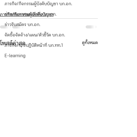
ภารกิจ/กิจกรรมผู้บังคับบัญชา บก.อก.
ข่าวประกาศและคำสั่ง บก.อก.
ภารกิจ/กิจกรรมผู้บังคับบัญชา
ข่าวรับสมัคร บก.อก.
จัดซื้อจัดจ้าง/แผน/ตัวชี้วัด บก.อก.
ดูทั้งหมด
โพสต์ล่าสุด
ภารกิจ/การปฏิบัติหน้าที่ บก.ทท.1
E-learning