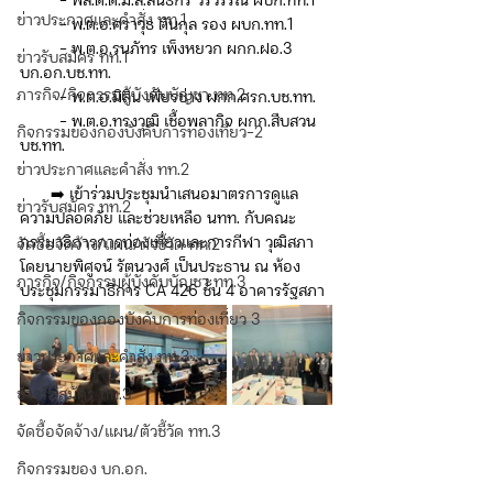
         - พล.ต.ต.ม.ล.สันธิกร วรวรรณ ผบก.ทท.1
ข่าวประกาศและคำสั่ง ทท.1
         - พ.ต.อ.ศราวุธ ตันกุล รอง ผบก.ทท.1
         - พ.ต.อ.รนภัทร เพ็งหยวก ผกก.ฝอ.3 
ข่าวรับสมัคร ทท.1
บก.อก.บช.ทท.
ภารกิจ/กิจกรรมผู้บังคับบัญชา ทท.2
         - พ.ต.อ.มิลิน เพียรช่าง ผกก.ศรก.บช.ทท.
         - พ.ต.อ.ทรงวุฒิ เชื้อพลากิจ ผกก.สืบสวน 
กิจกรรมของกองบังคับการท่องเที่ยว-2
บช.ทท. 
ข่าวประกาศและคำสั่ง ทท.2
       ➡️ เข้าร่วมประชุมนำเสนอมาตรการดูแล
ข่าวรับสมัคร ทท.2
ความปลอดภัย และช่วยเหลือ นทท. กับคณะ
กรรมาธิการการท่องเที่ยวและการกีฬา วุฒิสภา 
จัดซื้อจัดจ้าง/แผน/ตัวชี้วัด ทท.2
โดยนายพิศูจน์ รัตนวงศ์ เป็นประธาน ณ ห้อง
ภารกิจ/กิจกรรมผู้บังคับบัญชา ทท.3
ประชุมกรรมาธิการ CA 426 ชั้น 4 อาคารรัฐสภา
กิจกรรมของกองบังคับการท่องเที่ยว 3
ข่าวประกาศและคำสั่ง ทท.3
ข่าวรับสมัคร ทท.3
จัดซื้อจัดจ้าง/แผน/ตัวชี้วัด ทท.3
กิจกรรมของ บก.อก.