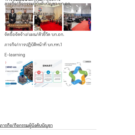
ภารกิจ/กิจกรรมผู้บังคับบัญชา บก.อก.
ข่าวประกาศและคำสั่ง บก.อก.
ข่าวรับสมัคร บก.อก.
จัดซื้อจัดจ้าง/แผน/ตัวชี้วัด บก.อก.
ภารกิจ/การปฏิบัติหน้าที่ บก.ทท.1
E-learning
ภารกิจ/กิจกรรมผู้บังคับบัญชา