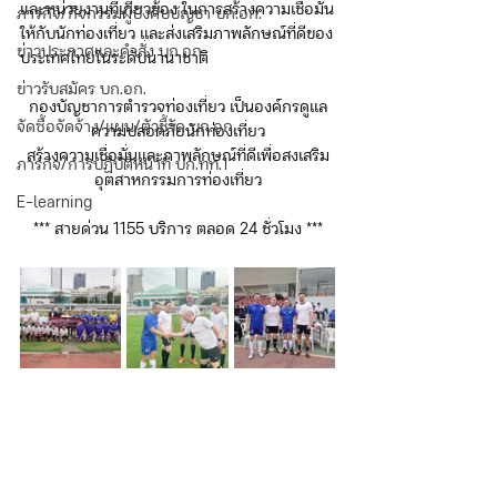
และหน่วยงานที่เกี่ยวข้อง ในการสร้างความเชื่อมั่น
ภารกิจ/กิจกรรมผู้บังคับบัญชา บก.อก.
ให้กับนักท่องเที่ยว และส่งเสริมภาพลักษณ์ที่ดีของ
ข่าวประกาศและคำสั่ง บก.อก.
ประเทศไทยในระดับนานาชาติ
ข่าวรับสมัคร บก.อก.
กองบัญชาการตำรวจท่องเที่ยว เป็นองค์กรดูแล
จัดซื้อจัดจ้าง/แผน/ตัวชี้วัด บก.อก.
ความปลอดภัยนักท่องเที่ยว
สร้างความเชื่อมั่นและภาพลักษณ์ที่ดีเพื่อสงเสริม
ภารกิจ/การปฏิบัติหน้าที่ บก.ทท.1
อุตสาหกรรมการท่องเที่ยว
E-learning
*** สายด่วน 1155 บริการ ตลอด 24 ชั่วโมง ***