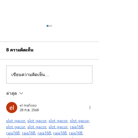
8 ความคิดเห็น
เขียนความคิดเห็น…
ผบช.ทท. ตรวจเยี่ยม การ
ผบช.ทท. ให้การต
ฝึกบินโดรนยุทธวิธี จัดเลี้ยง
Mrs. Joanne
อาหารผู้เข้ารับการฝึก
Finnamore-Cro
ล่าสุด
กงสุลอังกฤษประ
ประเทศไทย
el mafioso
28 ก.ย. 2568
slot gacor
, 
slot gacor
, 
slot gacor
, 
slot gacor
, 
slot gacor
, 
slot gacor
, 
slot gacor
, 
raja168
, 
raja168
, 
raja168
, 
raja168
, 
raja168
, 
raja168
, 