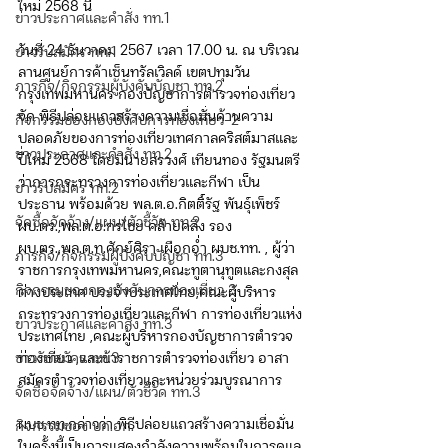
ใหม่ 2568 นี้ 
ข่าวประกาศและคำสั่ง ทท.1
วันที่ 24 ธันวาคม 2567 เวลา 17.00 น. ณ บริเวณ
ข่าวรับสมัคร ทท.1
ลานศูนย์การค้าเซ็นทรัลเวิลด์ เขตปทุมวัน 
ภารกิจ/กิจกรรมผู้บังคับบัญชา ทท.2
กรุงเทพมหานคร กองบัญชาการตำรวจท่องเที่ยว
จัด พิธีปล่อยแถวสร้างความเชื่อมั่นด้านความ
กิจกรรมของกองบังคับการท่องเที่ยว-2
ปลอดภัยของการท่องเที่ยวเทศกาลคริสต์มาสและ
ข่าวประกาศและคำสั่ง ทท.2
ปีใหม่ 2568 โดยมีนายสรวงศ์ เทียนทอง รัฐมนตรี
ว่าการกระทรวงการท่องเที่ยวและกีฬา เป็น
ข่าวรับสมัคร ทท.2
ประธาน พร้อมด้วย พล.ต.อ.กิตติ์รัฐ พันธุ์เพ็ชร์ 
จัดซื้อจัดจ้าง/แผน/ตัวชี้วัด ทท.2
ผบ.ตร.,พล.ต.อ.กรไชย คล้ายคลึง รอง 
ผบ.ตร.,พล.ต.ท.ศักย์ศิรา เผือกอ่ำ ผบช.ทท. , ผู้ว่า
ภารกิจ/กิจกรรมผู้บังคับบัญชา ทท.3
ราชการกรุงเทพมหานคร,คณะทูตานุทูตและกงสุล
กิจกรรมของกองบังคับการท่องเที่ยว 3
ต่างประเทศ ประจำประเทศไทย,คณะผู้บริหาร
กระทรวงการท่องเที่ยวและกีฬา การท่องเที่ยวแห่ง
ข่าวประกาศและคำสั่ง ทท.3
ประเทศไทย ,คณะผู้บริหารกองบัญชาการตำรวจ
ข่าวรับสมัคร ทท.3
ท่องเที่ยว ,และข้าราชการตำรวจท่องเที่ยว อาสา
สมัครตำรวจท่องเที่ยวและหน่วยร่วมบูรณาการ 
จัดซื้อจัดจ้าง/แผน/ตัวชี้วัด ทท.3
ผบช.ทท.กล่าวว่า พิธีปล่อยแถวสร้างความเชื่อมั่น
กิจกรรมของ บก.อก.
ในครั้งนี้เป็นการแสดงกำลังความพร้อมในการดูแล