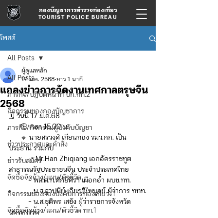
กองบัญชาการตำรวจท่องเที่ยว
TOURIST POLICE BUREAU
โพสต์
All Posts
ผู้ดูแลหลัก
All Posts
17 ม.ค. 2568
ยาว 1 นาที
แถลงข่าวการจัดงานเทศกาลตรุษจีน
ภารกิจ/ปฏิบัติหน้าที่ บก.ทท.2
2568
กิจกรรมของกองบัญชาการ
🗓️ วันนี้ 17 ม.ค.68
      🕙 เวลา 15.00 น. 
ภารกิจ/กิจกรรมผู้บังคับบัญชา
      🔸 นายสรวงศ์ เทียนทอง รมว.กก. เป็น
ข่าวประกาศและคำสั่ง
ประธาน ร่วมกับ
           - Mr.Han Zhiqiang เอกอัครราชทูต
ข่าวรับสมัคร
สาธารณรัฐประชาชนจีน ประจำประเทศไทย
จัดซื้อจัดจ้าง/แผน/ตัวชี้วัด
          - พล.ต.ท.ศักย์ศิรา เผือกอ่ำ ผบช.ทท.
          - น.ส.ฐาปนีย์ เกียรติไพบูลย์ ผู้ว่าการ ททท.
กิจกรรมของกองบังคับการท่องเที่ยว-1
          - น.ส.ชุติพร เสชัง ผู้ว่าราชการจังหวัด
จัดซื้อจัดจ้าง/แผน/ตัวชี้วัด ทท.1
นครสวรรค์