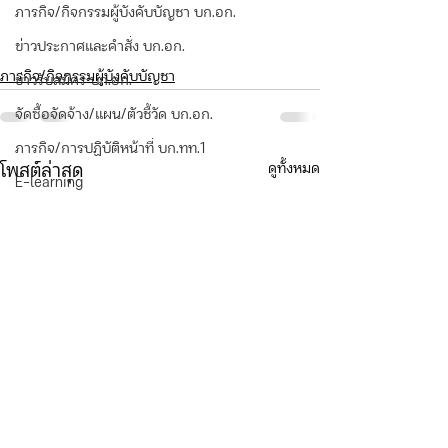
ภารกิจ/กิจกรรมผู้บังคับบัญชา บก.อก.
ข่าวประกาศและคำสั่ง บก.อก.
ภารกิจ/กิจกรรมผู้บังคับบัญชา
ข่าวรับสมัคร บก.อก.
จัดซื้อจัดจ้าง/แผน/ตัวชี้วัด บก.อก.
ภารกิจ/การปฏิบัติหน้าที่ บก.ทท.1
ดูทั้งหมด
โพสต์ล่าสุด
E-learning