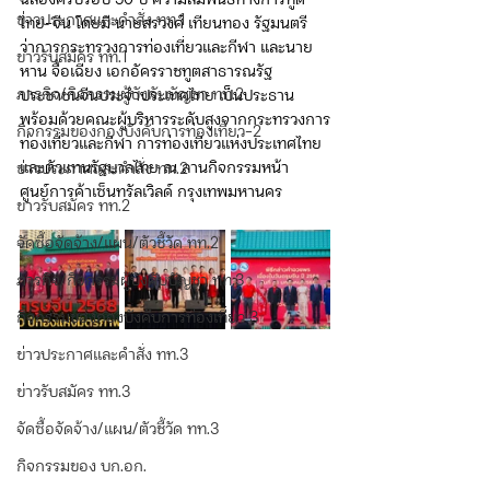
ฉลองครบรอบ 50 ปี ความสัมพันธ์ทางการทูต
ข่าวประกาศและคำสั่ง ทท.1
ไทย-จีน โดยมี นายสรวงศ์ เทียนทอง รัฐมนตรี
ว่าการกระทรวงการท่องเที่ยวและกีฬา และนาย
ข่าวรับสมัคร ทท.1
หาน จื้อเฉียง เอกอัครราชทูตสาธารณรัฐ
ภารกิจ/กิจกรรมผู้บังคับบัญชา ทท.2
ประชาชนจีนประจำประเทศไทย เป็นประธาน
พร้อมด้วยคณะผู้บริหารระดับสูงจากกระทรวงการ
กิจกรรมของกองบังคับการท่องเที่ยว-2
ท่องเที่ยวและกีฬา การท่องเที่ยวแห่งประเทศไทย 
และตัวแทนรัฐบาลไทย ณ ลานกิจกรรมหน้า
ข่าวประกาศและคำสั่ง ทท.2
ศูนย์การค้าเซ็นทรัลเวิลด์ กรุงเทพมหานคร
ข่าวรับสมัคร ทท.2
จัดซื้อจัดจ้าง/แผน/ตัวชี้วัด ทท.2
ภารกิจ/กิจกรรมผู้บังคับบัญชา ทท.3
กิจกรรมของกองบังคับการท่องเที่ยว 3
ข่าวประกาศและคำสั่ง ทท.3
ข่าวรับสมัคร ทท.3
จัดซื้อจัดจ้าง/แผน/ตัวชี้วัด ทท.3
กิจกรรมของ บก.อก.