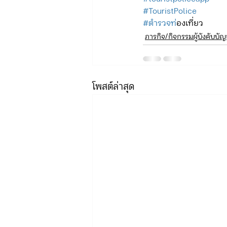
#TouristPolice
#ตำรวจท
่องเที่ยว
ภารกิจ/กิจกรรมผู้บังคับบั
โพสต์ล่าสุด