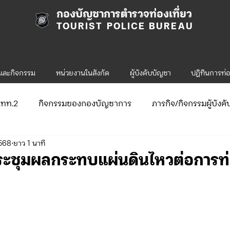
กองบัญชาการตำรวจท่องเที่ยว
TOURIST POLICE BUREAU
รและกิจกรรม
หน่วยงานในสังกัด
ผู้บังคับบัญชา
ปฎิทินการท่อ
ก.ทท.2
กิจกรรมของกองบัญชาการ
ภารกิจ/กิจกรรมผู้บังค
2568
ยาว 1 นาที
ับสมัคร
จัดซื้อจัดจ้าง/แผน/ตัวชี้วัด
กิจกรรมของกองบังคับก
ระชุมผลกระทบแผ่นดินไหวต่อการท
ข่าวประกาศและคำสั่ง ทท.1
ข่าวรับสมัคร ทท.1
.2
กิจกรรมของกองบังคับการท่องเที่ยว-2
ข่าวประกาศแล