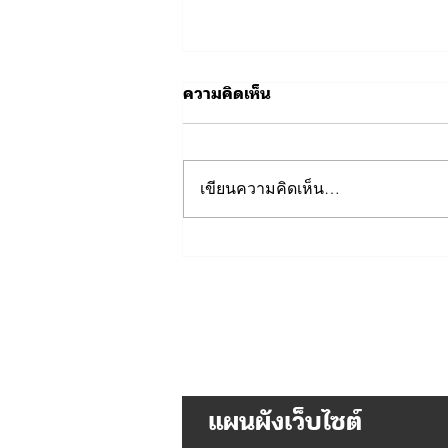
ความคิดเห็น
เขียนความคิดเห็น…
ขอเชิญร่วมกิจกรรมการ
แข่งขันฟุตบอลการกุศล
แผนผังเว็บไซต์