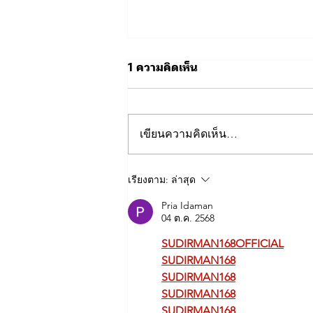
1 ความคิดเห็น
เขียนความคิดเห็น…
📍🚗 แผนที่จุดจอดรถสำหรับผู้
เรียงตาม:
ล่าสุด
เข้าร่วมกิจกรรมฟุตบอลการ
Pria Idaman
กุศล ⚽💙
04 ต.ค. 2568
SUDIRMAN168OFFICIAL
SUDIRMAN168
SUDIRMAN168
SUDIRMAN168
SUDIRMAN168