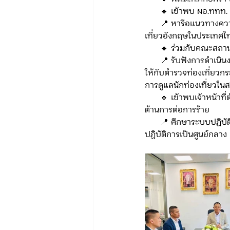
      🔹 เข้าพบ ผอ.ท
      📍 หารือแนวทางความร่วมมือในการดูแลความปลอดภัยนักท่องเที่ยวไทยในสหราชอาณาจักร และนักท่อง
เที่ยวอังกฤษในประเทศไ
      🔹 ร่วมกับคณ
      📍 รับฟังการดำเนินงาน Project Servator และผลการอบรม Protect of Tourist and Historic Sites ที่จัด
ให้กับตำรวจท่องเที่ยวก
การดูแลนักท่องเที่ยวในส
      🔹 เข้าพบเจ้าหน้าที่ตำรวจสืบสวน ตำรวจนครบาลลอนดอน และเจ้าหน้าที่เชี่ยวชาญพิเศษ ในการลงพื้นที่ต่อ
ต้านการต่อการร้าย
      📍 ศึกษาระบบปฏิบัติการรถเคลื่อนที่ (Mobile Vehicle) และมาตราการดูแลนักท่องเที่ยว โดยการใช้รถศูนย์
ปฏิบัติการเป็นศูนย์กลาง 