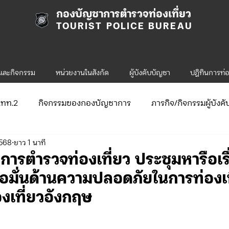
กองบัญชาการตำรวจท่องเที่ยว
TOURIST POLICE BUREAU
รและกิจกรรม
หน่วยงานในสังกัด
ผู้บังคับบัญชา
ปฎิทินการท่อ
ก.ทท.2
กิจกรรมของกองบัญชาการ
ภารกิจ/กิจกรรมผู้บังค
2568
ยาว 1 นาที
ับสมัคร
จัดซื้อจัดจ้าง/แผน/ตัวชี้วัด
กิจกรรมของกองบังคับก
การตำรวจท่องเที่ยว ประชุมหารือเร
ื่อมั่นด้านความปลอดภัยในการท่องเท
ข่าวประกาศและคำสั่ง ทท.1
ข่าวรับสมัคร ทท.1
องเที่ยวอังกฤษ
.2
กิจกรรมของกองบังคับการท่องเที่ยว-2
ข่าวประกาศแล