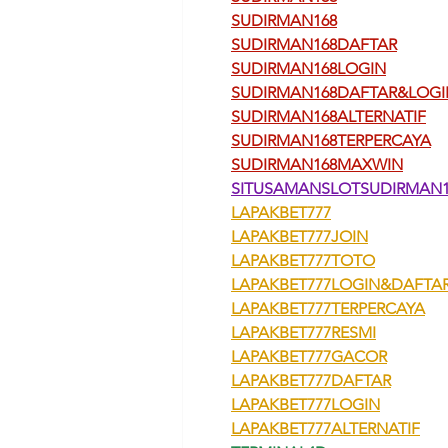
SUDIRMAN168
SUDIRMAN168DAFTAR
SUDIRMAN168LOGIN
SUDIRMAN168DAFTAR&LOGI
SUDIRMAN168ALTERNATIF
SUDIRMAN168TERPERCAYA
SUDIRMAN168MAXWIN
SITUSAMANSLOTSUDIRMAN1
LAPAKBET777
LAPAKBET777JOIN
LAPAKBET777TOTO
LAPAKBET777LOGIN&DAFTA
LAPAKBET777TERPERCAYA
LAPAKBET777RESMI
LAPAKBET777GACOR
LAPAKBET777DAFTAR
LAPAKBET777LOGIN
LAPAKBET777ALTERNATIF