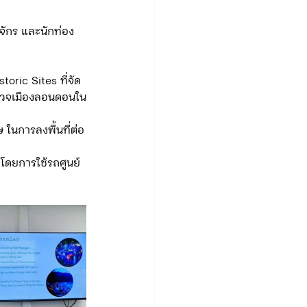
ตำรวจเมืองลอนดอนใน