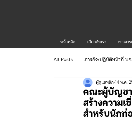
หน้าหลัก
เกี่ยวกับเรา
ข่าวสา
All Posts
ภารกิจ/ปฏิบัติหน้าที่ บ
ผู้ดูแลหลัก
14 พ.ค. 
ข่าวประกาศและคำสั่ง
ข่าวร
คณะผู้บัญชา
สร้างความเช
จัดซื้อจัดจ้าง/แผน/ตัวชี้วัด ทท.1
สำหรับนักท่
ภารกิจ/กิจกรรมผู้บังคับบัญชา ทท