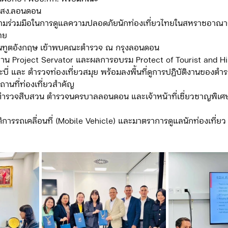
ทท. สง.ลอนดอน
ทย
ะสถานทูตอังกฤษ เข้าพบคณะตำรวจ ณ กรุงลอนดอน
ระบี่ และ ตำรวจท่องเที่ยวสมุย พร้อมลงพื้นที่ดูการปฏิบัติงานของ
ถานที่ท่องเที่ยวสำคัญ