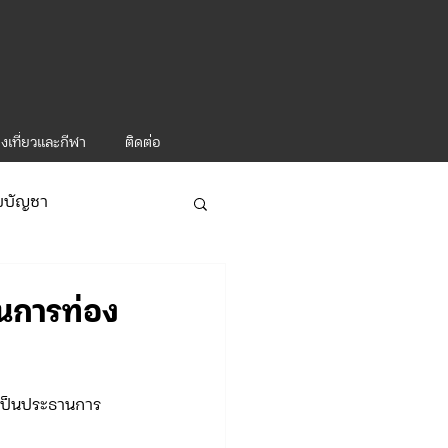
งเที่ยวและกีฬา
ติดต่อ
ับบัญชา
ารท่องเที่ยว-1
นการท่อง
 เป็นประธานการ
ะคำสั่ง ทท.2