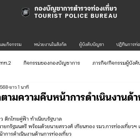
กองบัญชาการตำรวจท่องเที่ยว
TOURIST POLICE BUREAU
รและกิจกรรม
หน่วยงานในสังกัด
ผู้บังคับบัญชา
ปฎิทินการท่อ
ก.ทท.2
กิจกรรมของกองบัญชาการ
ภารกิจ/กิจกรรมผู้บังค
2568
ยาว 1 นาที
ับสมัคร
จัดซื้อจัดจ้าง/แผน/ตัวชี้วัด
กิจกรรมของกองบังคับก
ดตามความคืบหน้าการดำเนินงานด้า
ข่าวประกาศและคำสั่ง ทท.1
ข่าวรับสมัคร ทท.1
ว ตึกไทยคู่ฟ้า ทำเนียบรัฐบาล
นายกรัฐมนตรี พร้อมด้วยนายสรวงศ์ เทียนทอง รมว.การท่องเที่ยวฯ
้าการดำเนินงานด้านการท่องเที่ยว
.2
กิจกรรมของกองบังคับการท่องเที่ยว-2
ข่าวประกาศแล