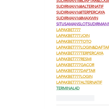
SUDIRMAN168DAFTAR&LOGI
SUDIRMAN168ALTERNATIF
SUDIRMAN168TERPERCAYA
SUDIRMAN168MAXWIN
SITUSAMANSLOTSUDIRMAN1
LAPAKBET777
LAPAKBET777JOIN
LAPAKBET777TOTO
LAPAKBET777LOGIN&DAFTA
LAPAKBET777TERPERCAYA
LAPAKBET777RESMI
LAPAKBET777GACOR
LAPAKBET777DAFTAR
LAPAKBET777LOGIN
LAPAKBET777ALTERNATIF
TERMINAL4D
ถูกใจ
ตอบกลับ