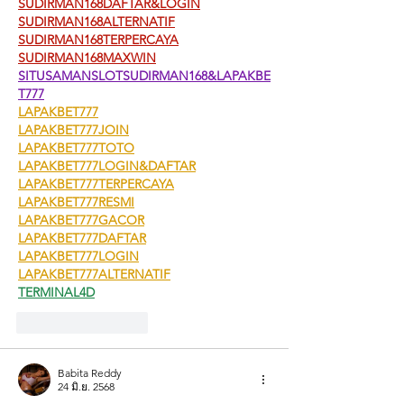
SUDIRMAN168DAFTAR&LOGIN
SUDIRMAN168ALTERNATIF
SUDIRMAN168TERPERCAYA
SUDIRMAN168MAXWIN
SITUSAMANSLOTSUDIRMAN168&LAPAKBE
T777
LAPAKBET777
LAPAKBET777JOIN
LAPAKBET777TOTO
LAPAKBET777LOGIN&DAFTAR
LAPAKBET777TERPERCAYA
LAPAKBET777RESMI
LAPAKBET777GACOR
LAPAKBET777DAFTAR
LAPAKBET777LOGIN
LAPAKBET777ALTERNATIF
TERMINAL4D
ถูกใจ
ตอบกลับ
Babita Reddy
24 มิ.ย. 2568