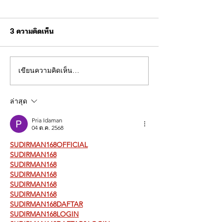
3 ความคิดเห็น
เขียนความคิดเห็น…
ขอเชิญร่วมกิจกรรมการ
ผบช.ทท. ตรวจเยี
แข่งขันฟุตบอลการกุศล
ฝึกบินโดรนยุทธวิธ
อาหารผู้เข้ารับก
ล่าสุด
Pria Idaman
04 ต.ค. 2568
SUDIRMAN168OFFICIAL
SUDIRMAN168
SUDIRMAN168
SUDIRMAN168
SUDIRMAN168
SUDIRMAN168
SUDIRMAN168DAFTAR
SUDIRMAN168LOGIN