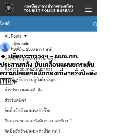
กองบัญชาการตำรวจท่องเที่ยว
TOURIST POLICE BUREAU
โพสต์
All Posts
ผู้ดูแลหลัก
All Posts
20 มิ.ย. 2568
ยาว 1 นาที
🔹 ปลัดกระทรวงฯ – ผบช.ทท.
ภารกิจ/ปฏิบัติหน้าที่ บก.ทท.2
ประสานพลัง ขับเคลื่อนแผนยกระดับ
กิจกรรมของกองบัญชาการ
ความปลอดภัยนักท่องเที่ยวครึ่งปีหลัง
ภารกิจ/กิจกรรมผู้บังคับบัญชา
🇹🇭✨
ข่าวประกาศและคำสั่ง
ข่าวรับสมัคร
จัดซื้อจัดจ้าง/แผน/ตัวชี้วัด
กิจกรรมของกองบังคับการท่องเที่ยว-1
จัดซื้อจัดจ้าง/แผน/ตัวชี้วัด ทท.1