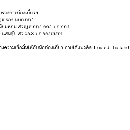
กระทรวงการท่องเที่ยวฯ
นกุล รอง ผบก.ทท.1
เนียมหอม สวญ.ส.ทท.1 กก.1 บก.ทท.1
า แสนตุ้ย สว.ฝอ.3 บก.อก.บช.ทท.
้างความเชื่อมั่นให้กับนักท่องเที่ยว ภายใต้แนวคิด Trusted Thailand 