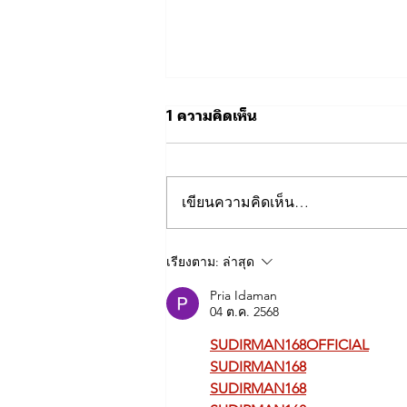
1 ความคิดเห็น
เขียนความคิดเห็น…
ผบช.ทท. ตรวจเยี่ยม การฝึกบิน
เรียงตาม:
ล่าสุด
โดรนยุทธวิธี จัดเลี้ยงอาหารผู้
เข้ารับการฝึก
Pria Idaman
04 ต.ค. 2568
SUDIRMAN168OFFICIAL
SUDIRMAN168
SUDIRMAN168