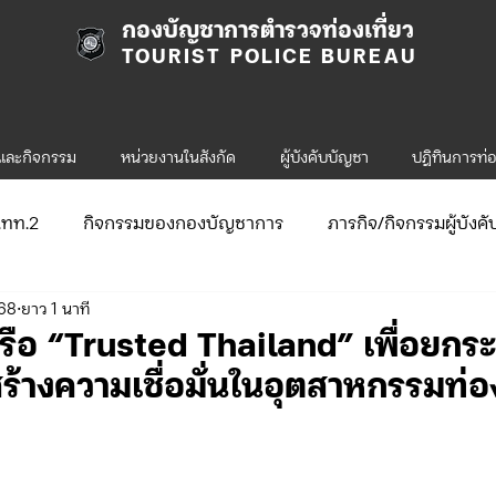
กองบัญชาการตำรวจท่องเที่ยว
TOURIST POLICE BUREAU
รและกิจกรรม
หน่วยงานในสังกัด
ผู้บังคับบัญชา
ปฎิทินการท่อ
ก.ทท.2
กิจกรรมของกองบัญชาการ
ภารกิจ/กิจกรรมผู้บังค
568
ยาว 1 นาที
ับสมัคร
จัดซื้อจัดจ้าง/แผน/ตัวชี้วัด
กิจกรรมของกองบังคับก
รือ “Trusted Thailand” เพื่อยกร
้างความเชื่อมั่นในอุตสาหกรรมท่อง
ข่าวประกาศและคำสั่ง ทท.1
ข่าวรับสมัคร ทท.1
.2
กิจกรรมของกองบังคับการท่องเที่ยว-2
ข่าวประกาศแล