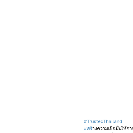
#TrustedThailand
#สร
้างความเชื่อมั่นให้ก