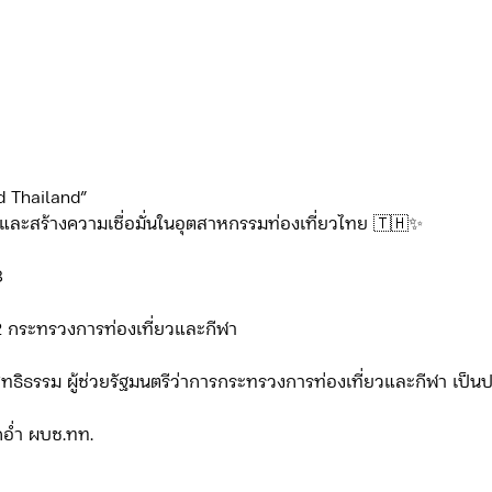
d Thailand”
และสร้างความเชื่อมั่นในอุตสาหกรรมท่องเที่ยวไทย 🇹🇭✨
8
 2 กระทรวงการท่องเที่ยวและกีฬา
สุทธิธรรม ผู้ช่วยรัฐมนตรีว่าการกระทรวงการท่องเที่ยวและกีฬา เป็
อกอ่ำ ผบช.ทท.