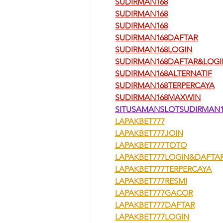
SUDIRMAN168
SUDIRMAN168
SUDIRMAN168
SUDIRMAN168DAFTAR
SUDIRMAN168LOGIN
SUDIRMAN168DAFTAR&LOGI
SUDIRMAN168ALTERNATIF
SUDIRMAN168TERPERCAYA
SUDIRMAN168MAXWIN
SITUSAMANSLOTSUDIRMAN1
LAPAKBET777
LAPAKBET777JOIN
LAPAKBET777TOTO
LAPAKBET777LOGIN&DAFTA
LAPAKBET777TERPERCAYA
LAPAKBET777RESMI
LAPAKBET777GACOR
LAPAKBET777DAFTAR
LAPAKBET777LOGIN