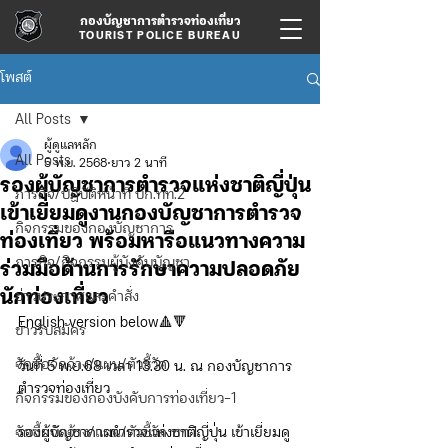
กองบัญชาการตำรวจท่องเที่ยว
TOURIST POLICE BUREAU
โพสต์
All Posts
ผู้ดูแลหลัก
All Posts
5 พ.ย. 2568
ยาว 2 นาที
รองผู้บัญชาการตำรวจแห่งชาติญี่ปุ่น
ภารกิจ/ปฏิบัติหน้าที่ บก.ทท.2
เข้าเยี่ยมดูงานกองบัญชาการตำรวจ
กิจกรรมของกองบัญชาการ
ท่องเที่ยว พร้อมหารือแนวทางความ
ภารกิจ/กิจกรรมผู้บังคับบัญชา
ร่วมมือด้านการรักษาความปลอดภัย
นักท่องเที่ยว
ข่าวประกาศและคำสั่ง
English version below🔺🔻
ข่าวรับสมัคร
จัดซื้อจัดจ้าง/แผน/ตัวชี้วัด
วันที่ 5 พ.ย.68 เวลา 13.30 น. ณ กองบัญชาการ
ตำรวจท่องเที่ยว
กิจกรรมของกองบังคับการท่องเที่ยว-1
จัดซื้อจัดจ้าง/แผน/ตัวชี้วัด ทท.1
รองผู้บัญชาการตำรวจแห่งชาติญี่ปุ่น เข้าเยี่ยมดู