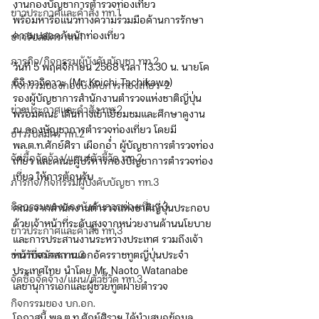
งานกองบัญชาการตำรวจท่องเที่ยว
ข่าวประกาศและคำสั่ง ทท.1
พร้อมหารือแนวทางความร่วมมือด้านการรักษา
ความปลอดภัยนักท่องเที่ยว
ข่าวรับสมัคร ทท.1
ภารกิจ/กิจกรรมผู้บังคับบัญชา ทท.2
วันที่ 5 พฤศจิกายน 2568 เวลา 13.30 น. นายโค
อิจิ ทาจิคาวะ (Mr. Koichi Tachikawa)
กิจกรรมของกองบังคับการท่องเที่ยว-2
รองผู้บัญชาการสำนักงานตำรวจแห่งชาติญี่ปุ่น 
ข่าวประกาศและคำสั่ง ทท.2
พร้อมคณะ เดินทางเข้าเยี่ยมชมและศึกษาดูงาน
ณ กองบัญชาการตำรวจท่องเที่ยว โดยมี 
ข่าวรับสมัคร ทท.2
พล.ต.ท.ศักย์ศิรา เผือกอ่ำ ผู้บัญชาการตำรวจท่อง
จัดซื้อจัดจ้าง/แผน/ตัวชี้วัด ทท.2
เที่ยว และคณะผู้บริหารกองบัญชาการตำรวจท่อง
เที่ยว ให้การต้อนรับ
ภารกิจ/กิจกรรมผู้บังคับบัญชา ทท.3
กิจกรรมของกองบังคับการท่องเที่ยว 3
คณะจากสำนักงานตำรวจแห่งชาติญี่ปุ่นประกอบ
ด้วยเจ้าหน้าที่ระดับสูงจากหน่วยงานด้านนโยบาย
ข่าวประกาศและคำสั่ง ทท.3
และการประสานงานระหว่างประเทศ รวมถึงเจ้า
ข่าวรับสมัคร ทท.3
หน้าที่จากสถานเอกอัครราชทูตญี่ปุ่นประจำ
ประเทศไทย นำโดย Mr. Naoto Watanabe 
จัดซื้อจัดจ้าง/แผน/ตัวชี้วัด ทท.3
เลขานุการเอกและผู้ช่วยทูตฝ่ายตำรวจ
กิจกรรมของ บก.อก.
โอกาสนี้ พล.ต.ท.ศักย์ศิราฯ ได้นำเสนอข้อมูล