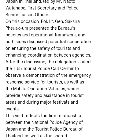
Japan in Thailand, led by Mr. Naoto 
Watanabe, First Secretary and Police 
Senior Liaison Officer.
On this occasion, Pol. Lt. Gen. Saksira 
Pheuak-um presented the Bureau’s 
policies and operational framework, and 
both sides discussed potential cooperation 
on ensuring the safety of tourists and 
enhancing coordination between agencies.
After the discussion, the delegation visited 
the 1155 Tourist Police Call Center to 
observe a demonstration of the emergency 
response service for tourists, as well as 
the Mobile Operation Vehicles, which 
provide safety and assistance in tourist 
areas and during major festivals and 
events.
This visit reflects the firm relationship 
between the National Police Agency of 
Japan and the Tourist Police Bureau of 
Thailand, as well as the shared 