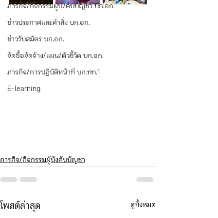
ภารกิจ/กิจกรรมผู้บังคับบัญชา บก.อก.
ข่าวประกาศและคำสั่ง บก.อก.
ข่าวรับสมัคร บก.อก.
จัดซื้อจัดจ้าง/แผน/ตัวชี้วัด บก.อก.
ภารกิจ/การปฏิบัติหน้าที่ บก.ทท.1
E-learning
ภารกิจ/กิจกรรมผู้บังคับบัญชา
ดูทั้งหมด
โพสต์ล่าสุด